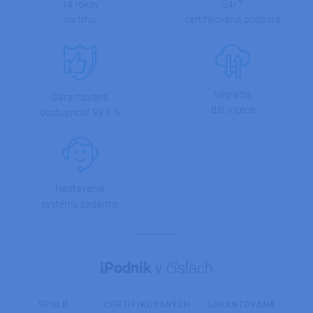
24/7
14 rokov
certifikovaná podpora
na trhu
Migrácia
Garantovaná
dát v cene
dostupnosť 99,9 %
Nastavenia
systému zadarmo
iPodnik
v číslach
SPOLU
CERTIFIKOVANÝCH
GARANTOVANÁ