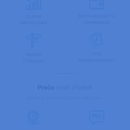
Bez investícií do IT a
Zvýšenie
zamestnancov
efektivity práce
Vždy
Flexibilta
dostupný a aktuálny
IT štruktúry
Prečo
zvoliť iPodnik
Bezpečie, integrita a zisk pre vašu firmu.