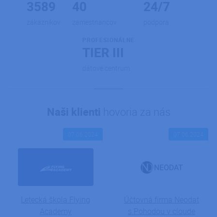
3589
40
24/7
zákazníkov
zamestnancov
podpora
PROFESIONÁLNE
TIER III
dátové centrum
Naši klienti
hovoria za nás
07.06.2024
07.06.2024
Letecká škola Flying
Účtovná firma Neodat
Academy
s Pohodou v cloude