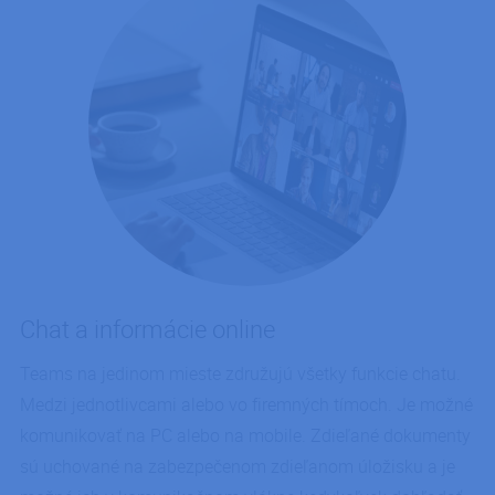
Chat a informácie online
Teams na jedinom mieste združujú všetky funkcie chatu.
Medzi jednotlivcami alebo vo firemných tímoch. Je možné
komunikovať na PC alebo na mobile. Zdieľané dokumenty
sú uchované na zabezpečenom zdieľanom úložisku a je