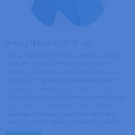
Hosting Microsoft SQL Servera
Máte už vlastné serverové riešenie, ktorého sa nechcete
vzdať, ale potrebovali by ste väčší výkon pre vašu
databázu alebo nemáte na správu databázy dostatočné
know-how? SQL Server ponúka takmer nevyčerpateľný
výkon pre vaše neustále rastúce databázy. U nás si
môžete vybrať z riešenia SQL Servera vo variante Express
alebo Standard s individuálnym nastavením výkonu či
nastavenia. Databáza je dostupná 24/7, zaistíme jej
údržbu a monitoring. Migrácia dát je súčasťou služieb.