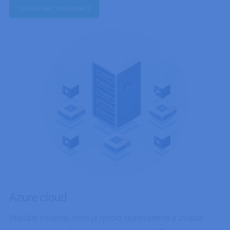
CHCEM VIAC INFROMÁCIÍ
Azure cloud
Hľadáte riešenie, ktoré je rýchlo škálovateľné a zvláda