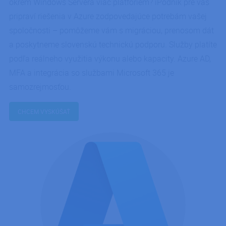
okrem Windows Servera viac platforiem? iPodnik pre vás
pripraví riešenia v Azure zodpovedajúce potrebám vašej
spoločnosti – pomôžeme vám s migráciou, prenosom dát
a poskytneme slovenskú technickú podporu. Služby platíte
podľa reálneho využitia výkonu alebo kapacity. Azure AD,
MFA a integrácia so službami Microsoft 365 je
samozrejmosťou.
CHCEM VYSKÚŠAŤ